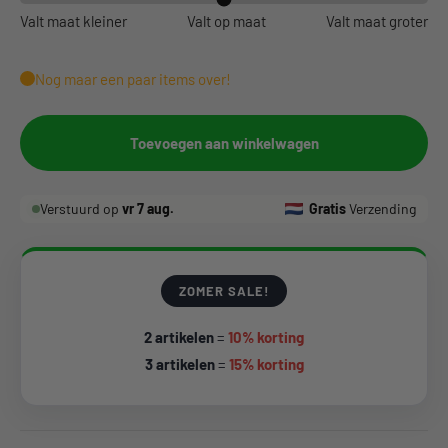
Valt maat kleiner
Valt op maat
Valt maat groter
Nog maar een paar items over!
Toevoegen aan winkelwagen
Verstuurd op
vr 7 aug.
Gratis
Verzending
ZOMER SALE!
2 artikelen
=
10% korting
3 artikelen
=
15% korting