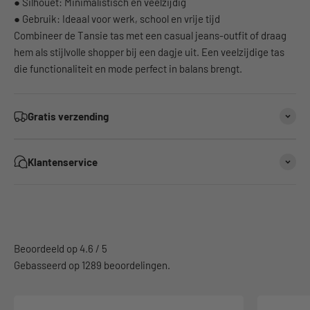
● Silhouet: Minimalistisch en veelzijdig
● Gebruik: Ideaal voor werk, school en vrije tijd
Combineer de Tansie tas met een casual jeans-outfit of draag
hem als stijlvolle shopper bij een dagje uit. Een veelzijdige tas
die functionaliteit en mode perfect in balans brengt.
Gratis verzending
Klantenservice
Gebasseerd op 1289 beoordelingen.