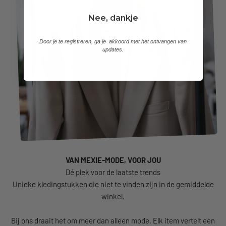
Nee, dankje
Door je te registreren, ga je akkoord met het ontvangen van
updates.
VAN MEXIE-MODE, VOOR JOU
Unieke kledingstukken die niet te vinden zijn in de gemiddelde
winkel.
Bij ons draait het om meer dan alleen mode. Elk item vertelt een