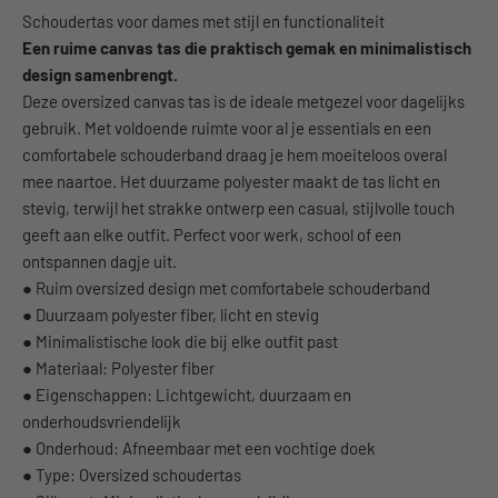
Schoudertas voor dames met stijl en functionaliteit
Een ruime canvas tas die praktisch gemak en minimalistisch
design samenbrengt.
Deze oversized canvas tas is de ideale metgezel voor dagelijks
gebruik. Met voldoende ruimte voor al je essentials en een
comfortabele schouderband draag je hem moeiteloos overal
mee naartoe. Het duurzame polyester maakt de tas licht en
stevig, terwijl het strakke ontwerp een casual, stijlvolle touch
geeft aan elke outfit. Perfect voor werk, school of een
ontspannen dagje uit.
● Ruim oversized design met comfortabele schouderband
● Duurzaam polyester fiber, licht en stevig
● Minimalistische look die bij elke outfit past
● Materiaal: Polyester fiber
● Eigenschappen: Lichtgewicht, duurzaam en
onderhoudsvriendelijk
● Onderhoud: Afneembaar met een vochtige doek
● Type: Oversized schoudertas