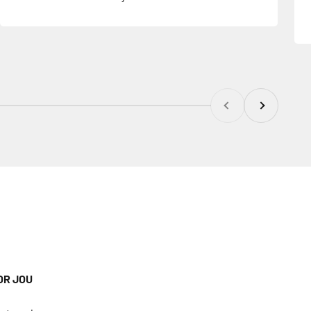
Vorige
Volgende
OR JOU