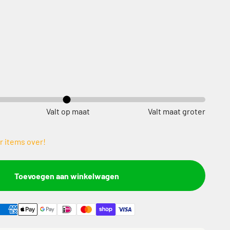
Valt op maat
Valt maat groter
r items over!
Toevoegen aan winkelwagen