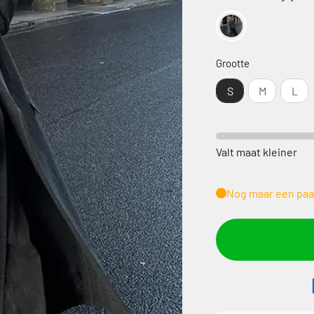
Grootte
Grootte
S
M
L
Valt maat kleiner
Nog maar een paa