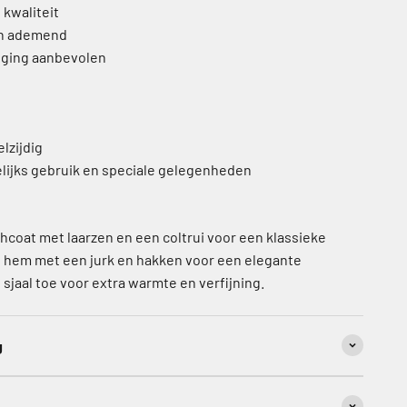
 kwaliteit
en ademend
niging aanbevolen
lzijdig
elijks gebruik en speciale gelegenheden
coat met laarzen en een coltrui voor een klassieke
g hem met een jurk en hakken voor een elegante
 sjaal toe voor extra warmte en verfijning.
g