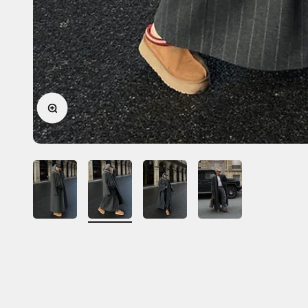
In-/uitzoomen