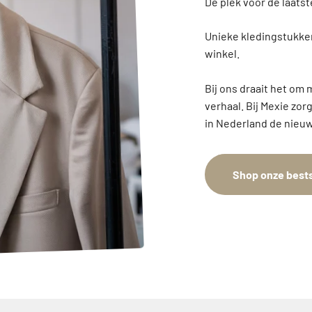
Unieke kledingstukken
winkel.
Bij ons draait het om 
verhaal. Bij Mexie zor
in Nederland de nieuw
Shop onze bests