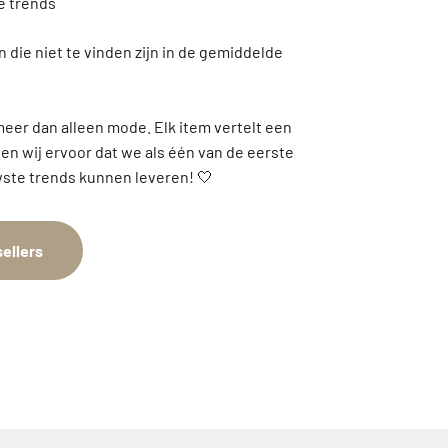
 die niet te vinden zijn in de gemiddelde
meer dan alleen mode. Elk item vertelt een
gen wij ervoor dat we als één van de eerste
ste trends kunnen leveren! 🤍
ellers