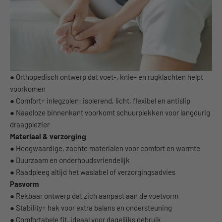
● Orthopedisch ontwerp dat voet-, knie- en rugklachten helpt
voorkomen
● Comfort+ inlegzolen: isolerend, licht, flexibel en antislip
● Naadloze binnenkant voorkomt schuurplekken voor langdurig
draagplezier
Materiaal & verzo
rging
● Hoogwaardige, zachte materialen voor comfort en warmte
● Duurzaam en onderhoudsvriendelijk
● Raadpleeg altijd het waslabel of verzorgingsadvies
Pasvorm
● Rekbaar ontwerp dat zich aanpast aan de voetvorm
● Stability+ hak voor extra balans en ondersteuning
● Comfortabele fit, ideaal voor dagelijks gebruik