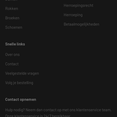
Herroepingsrecht
Rokken
Herroeping
Broeken
Betaalmogelijkheden
Schoenen
Snelle links
Over ons
Contact
Veelgestelde vragen
Volg je bestelling
Contact opnemen
Hulp nodig? Neem dan contact op met ons klantenservice team.
Onze klantenservice is 24/7 bereikbaar.