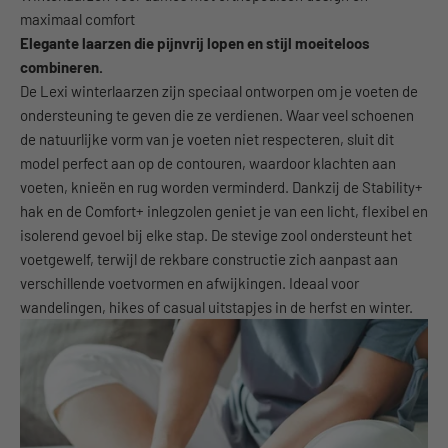
maximaal comfort
Elegante laarzen die pijnvrij lopen en stijl moeiteloos
combineren.
De Lexi winterlaarzen zijn speciaal ontworpen om je voeten de
ondersteuning te geven die ze verdienen. Waar veel schoenen
de natuurlijke vorm van je voeten niet respecteren, sluit dit
model perfect aan op de contouren, waardoor klachten aan
voeten, knieën en rug worden verminderd. Dankzij de Stability+
hak en de Comfort+ inlegzolen geniet je van een licht, flexibel en
isolerend gevoel bij elke stap. De stevige zool ondersteunt het
voetgewelf, terwijl de rekbare constructie zich aanpast aan
verschillende voetvormen en afwijkingen. Ideaal voor
wandelingen, hikes of casual uitstapjes in de herfst en winter.