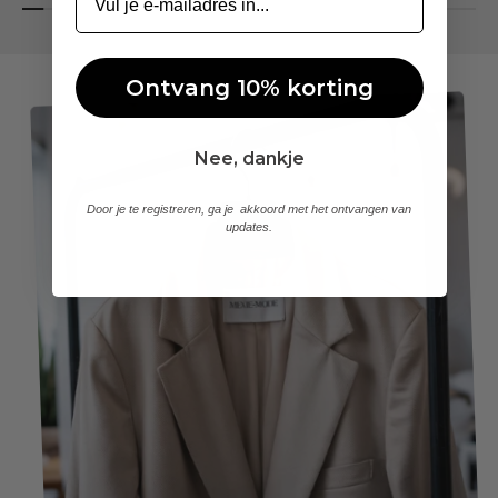
Ontvang 10% korting
Nee, dankje
Door je te registreren, ga je akkoord met het ontvangen van
updates.