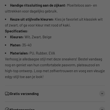
Handige ritssluiting aan de zijkant:
Moeiteloos aan- en
uittrekken voor dagelijks gebruik.
Keuze uit stijlvolle kleuren:
Kies je favoriet uit klassiek wit
of zwart, of ga voor kleur met rood of kaki.
Specificaties:
Kleuren:
Wit, Zwart, Beige
Maten:
35-40
Materialen:
PU, Rubber, EVA
Verhoog je alledaagse stijl met deze sneakers! Bestel vandaag
nog en geniet van hun comfortabele pasvorm, plateauzool en
high-top ontwerp. Loop met zelfvertrouwen en voeg een vleugje
edgy stijl toe aan je look!
Gratis verzending
Klantenservice