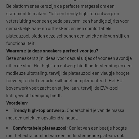
De platform sneakers zijn de perfecte metgezel om een
statement te maken. Met een trendy high-top ontwerp en
vetersluiting voor een goede pasvorm, een handige zijrits voor
gemakkelijk aan- en uittrekken, en een comfortabele
plateauzool, bieden deze schoenen een unieke mix van stijl en
functionaliteit.
Waarom zijn deze sneakers perfect voor jou?
Deze sneakers zijn ideaal voor casual uitjes of voor een avondje
uit in de stad. Het high-top ontwerp biedt ondersteuning en een
modieuze uitstraling, terwijl de plateauzool een vleugje hoogte
toevoegt en het gedurfde silhouet complementeert. Het PU-
bovenwerk voelt zacht en stijlvol aan, terwijl de EVA-zool
lichtgewicht demping biedt.
Voordelen:
Trendy high-top ontwerp:
Onderscheid je van de massa
met een uniek en opvallend silhouet.
Comfortabele plateauzool:
Geniet van een beetje hoogte
met het extra comfort van een ondersteunende plateauzool.