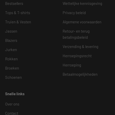
Bestsellers
Wettelijke kennisgeving
Tops & T-shirts
Privacy beleid
Truien & Vesten
Algemene voorwaarden
Jassen
Retour- en terug
betalingsbeleid
Blazers
Verzending & levering
Jurken
Herroepingsrecht
Rokken
Herroeping
Broeken
Betaalmogelijkheden
Schoenen
Snelle links
Over ons
Contact