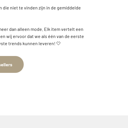
 die niet te vinden zijn in de gemiddelde
meer dan alleen mode. Elk item vertelt een
gen wij ervoor dat we als één van de eerste
ste trends kunnen leveren! 🤍
ellers