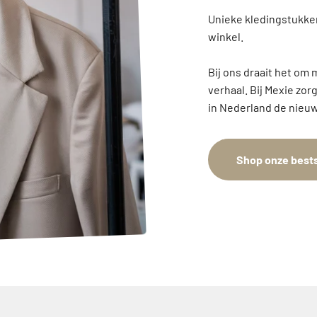
Unieke kledingstukken
winkel.
Bij ons draait het om 
verhaal. Bij Mexie zor
in Nederland de nieuw
Shop onze bests