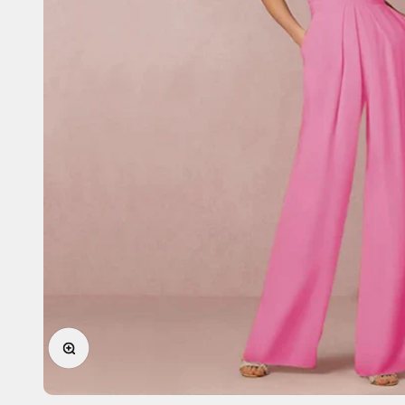
In-/uitzoomen