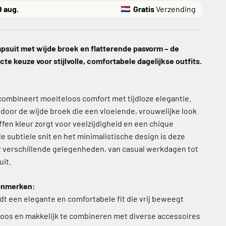
9 aug.
Gratis
Verzending
psuit met wijde broek en flatterende pasvorm – de
te keuze voor stijlvolle, comfortabele dagelijkse outfits.
ombineert moeiteloos comfort met tijdloze elegantie.
 door de wijde broek die een vloeiende, vrouwelijke look
effen kleur zorgt voor veelzijdigheid en een chique
 de subtiele snit en het minimalistische design is deze
r verschillende gelegenheden, van casual werkdagen tot
uit.
kenmerken:
dt een elegante en comfortabele fit die vrij beweegt
loos en makkelijk te combineren met diverse accessoires