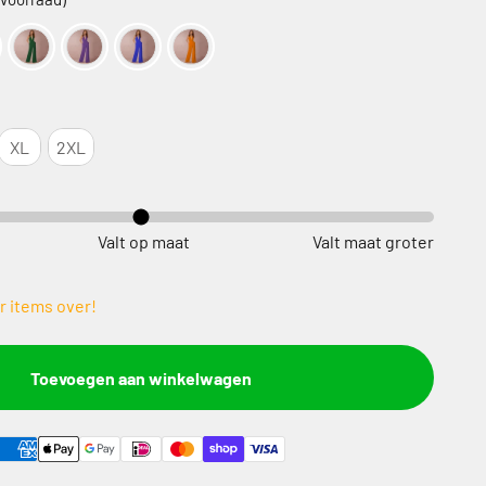
XL
2XL
Valt op maat
Valt maat groter
r items over!
Toevoegen aan winkelwagen