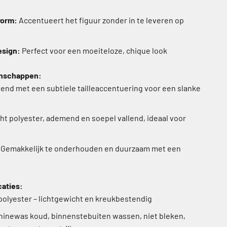
vorm:
Accentueert het figuur zonder in te leveren op
esign:
Perfect voor een moeiteloze, chique look
enschappen:
end met een subtiele tailleaccentuering voor een slanke
t polyester, ademend en soepel vallend, ideaal voor
Gemakkelijk te onderhouden en duurzaam met een
caties:
olyester – lichtgewicht en kreukbestendig
inewas koud, binnenstebuiten wassen, niet bleken,