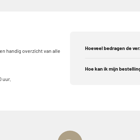
Hoeveel bedragen de ve
een handig overzicht van alle
Hoe kan ik mijn bestellin
 uur.