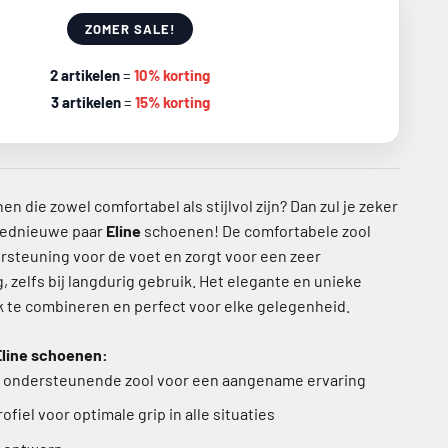
ZOMER SALE!
2 artikelen
=
10% korting
3 artikelen
=
15% korting
n die zowel comfortabel als stijlvol zijn? Dan zul je zeker
loednieuwe paar
Eline
schoenen! De comfortabele zool
rsteuning voor de voet en zorgt voor een zeer
 zelfs bij langdurig gebruik. Het elegante en unieke
k te combineren en perfect voor elke gelegenheid.
line schoenen:
 ondersteunende zool voor een aangename ervaring
ofiel voor optimale grip in alle situaties