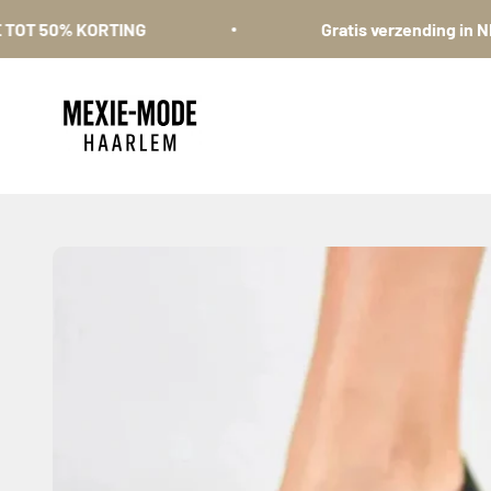
Naar inhoud
% KORTING
Gratis verzending in NL + BE
Mexie-mode