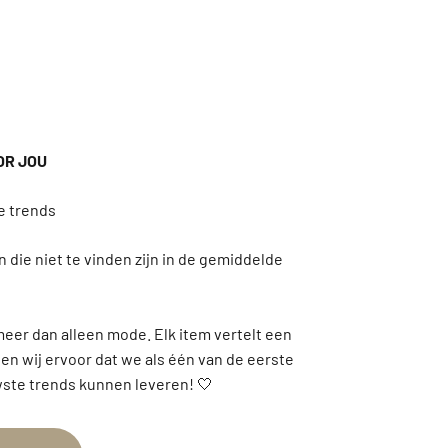
OR JOU
 die niet te vinden zijn in de gemiddelde
meer dan alleen mode. Elk item vertelt een
gen wij ervoor dat we als één van de eerste
ste trends kunnen leveren! 🤍