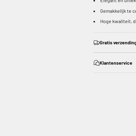
Elegant en unie
Gemakkelijk te c
Hoge kwaliteit, 
Gratis verzendin
Klantenservice