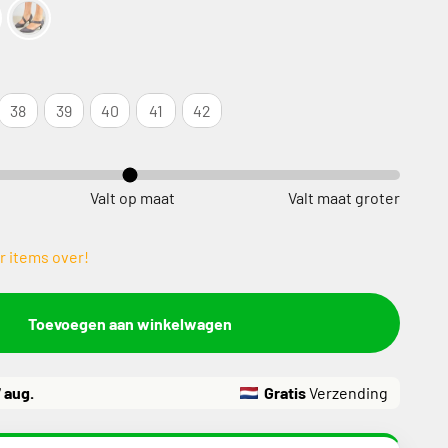
38
39
40
41
42
Valt op maat
Valt maat groter
r items over!
Toevoegen aan winkelwagen
7 aug.
Gratis
Verzending