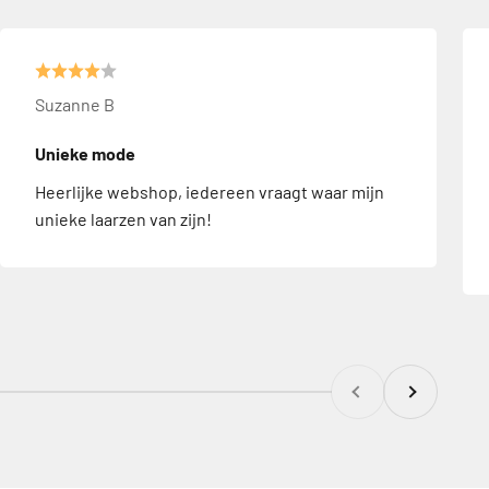
Suzanne B
Unieke mode
Heerlijke webshop, iedereen vraagt waar mijn
unieke laarzen van zijn!
Vorige
Volgende