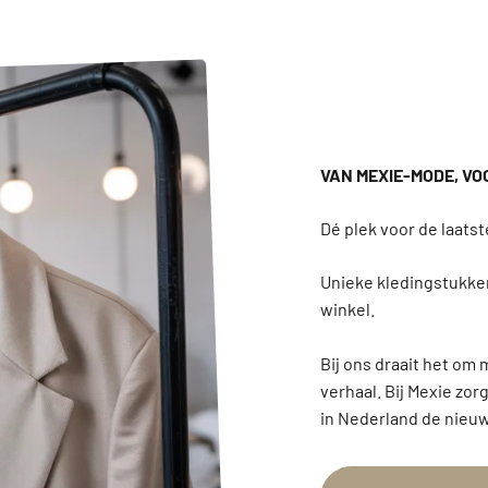
VAN MEXIE-MODE, VO
Unieke kledingstukken
winkel.
Bij ons draait het om 
verhaal. Bij Mexie zor
in Nederland de nieuw