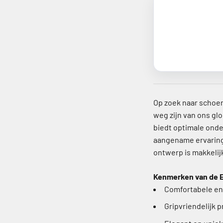
Op zoek naar schoene
weg zijn van ons g
biedt optimale onde
aangename ervaring,
ontwerp is makkelij
Kenmerken van de E
Comfortabele en
Gripvriendelijk pr