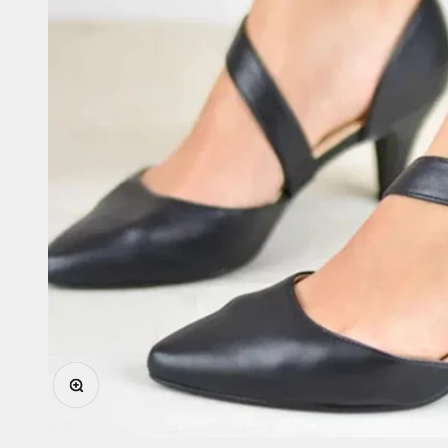
In-/uitzoomen