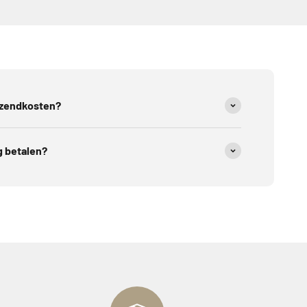
rzendkosten?
g betalen?