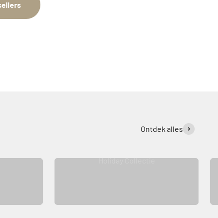
ellers
Ontdek alles
Holiday Collectie