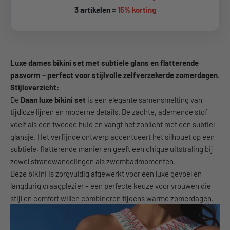
3 artikelen
=
15% korting
Luxe dames bikini set met subtiele glans en flatterende
pasvorm – perfect voor stijlvolle zelfverzekerde zomerdagen.
Stijloverzicht:
De
Daan luxe bikini set
is een elegante samensmelting van
tijdloze lijnen en moderne details. De zachte, ademende stof
voelt als een tweede huid en vangt het zonlicht met een subtiel
glansje. Het verfijnde ontwerp accentueert het silhouet op een
subtiele, flatterende manier en geeft een chique uitstraling bij
zowel strandwandelingen als zwembadmomenten.
Deze bikini is zorgvuldig afgewerkt voor een luxe gevoel en
langdurig draagplezier – een perfecte keuze voor vrouwen die
stijl en comfort willen combineren tijdens warme zomerdagen.