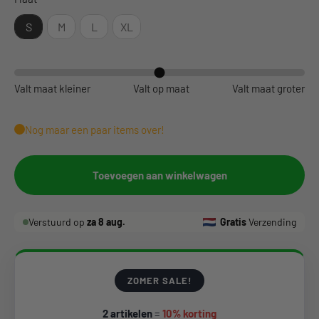
S
M
L
XL
Valt maat kleiner
Valt op maat
Valt maat groter
Nog maar een paar items over!
Toevoegen aan winkelwagen
Verstuurd op
za 8 aug.
Gratis
Verzending
ZOMER SALE!
2 artikelen
=
10% korting