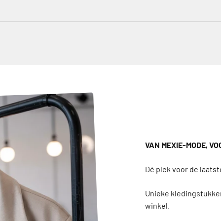
VAN MEXIE-MODE, VO
Unieke kledingstukken
winkel.