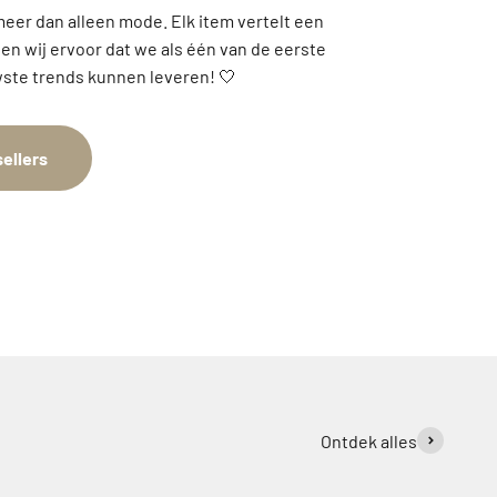
meer dan alleen mode. Elk item vertelt een
gen wij ervoor dat we als één van de eerste
ste trends kunnen leveren! 🤍
ellers
Ontdek alles