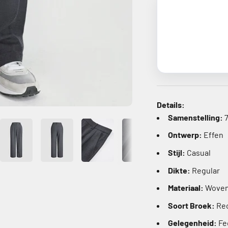
Details:
Samenstelling:
7
Ontwerp:
Effen
Stijl:
Casual
Dikte:
Regular
Materiaal:
Woven
Soort Broek:
Rec
Gelegenheid:
Fe