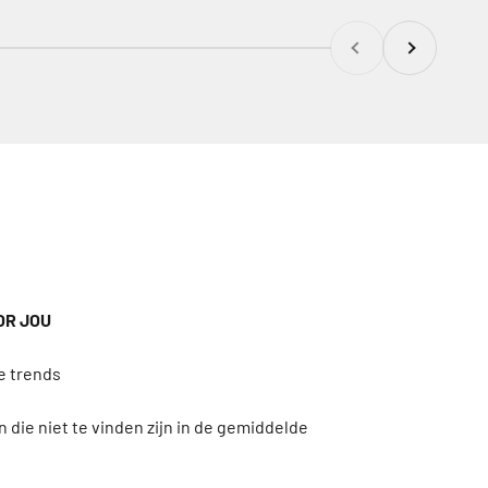
Vorige
Volgende
OR JOU
 die niet te vinden zijn in de gemiddelde