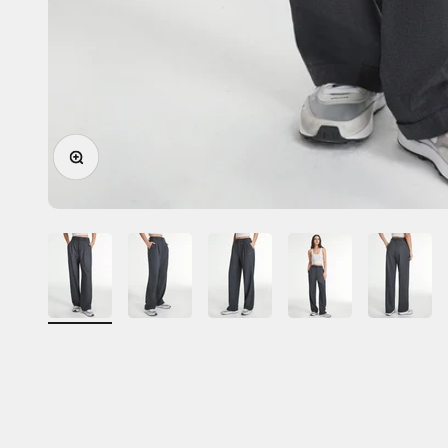
In-/uitzoomen