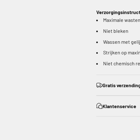
Verzorgingsinstruc
Maximale waste
Niet bleken
Wassen met geli
Strijken op max
Niet chemisch r
Gratis verzendin
Klantenservice